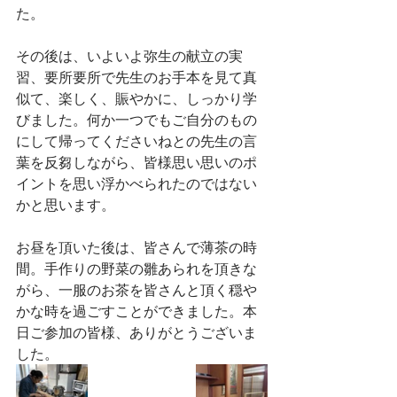
た。
その後は、いよいよ弥生の献立の実
習、要所要所で先生のお手本を見て真
似て、楽しく、賑やかに、しっかり学
びました。何か一つでもご自分のもの
にして帰ってくださいねとの先生の言
葉を反芻しながら、皆様思い思いのポ
イントを思い浮かべられたのではない
かと思います。
お昼を頂いた後は、皆さんで薄茶の時
間。手作りの野菜の雛あられを頂きな
がら、一服のお茶を皆さんと頂く穏や
かな時を過ごすことができました。本
日ご参加の皆様、ありがとうございま
した。