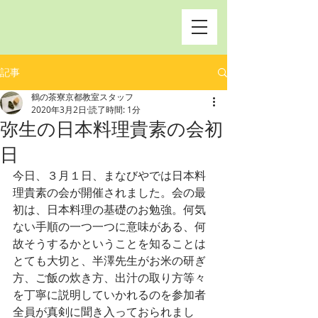
記事
鶴の茶寮京都教室スタッフ
2020年3月2日
読了時間: 1分
弥生の日本料理貴素の会初
日
今日、３月１日、まなびやでは日本料
理貴素の会が開催されました。会の最
初は、日本料理の基礎のお勉強。何気
ない手順の一つ一つに意味がある、何
故そうするかということを知ることは
とても大切と、半澤先生がお米の研ぎ
方、ご飯の炊き方、出汁の取り方等々
を丁寧に説明していかれるのを参加者
全員が真剣に聞き入っておられまし