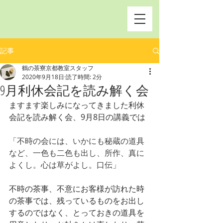
記事
鶴の茶寮京都教室スタッフ
2020年9月18日
読了時間: 2分
9月利休会記を読み解く会
ますます楽しみになってきました利休
会記を読み解く会、9月8日の講義では
「不時の会には、いかにも秘蔵の道具
など、一色も二色も出し、所作、真に
よくし。心は草がよし。口伝」　
不時の茶事、不意にお客様が訪れた時
の茶事では、残っているものをお出し
するのではなく、とっておきの道具を